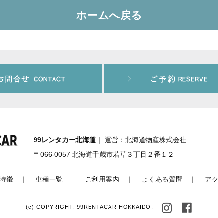
ホームへ戻る
99レンタカー北海道
｜ 運営：北海道物産株式会社
〒066-0057 北海道千歳市若草３丁目２番１２
特徴
｜
車種一覧
｜
ご利用案内
｜
よくある質問
｜
ア
(c) COPYRIGHT. 99RENTACAR HOKKAIDO.