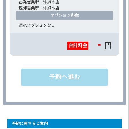
出発営業所
沖縄本店
返却営業所
沖縄本店
オプション料金
選択オプションなし
-
円
合計料金
予約へ進む
予約に関するご案内