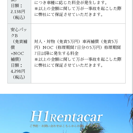
につき車種に応じた料金が発生します。
日額：
※以上の金額に関して万が一事故を起こした際
2,138円
に弊社にて保証させていただきます。
（税込）
安心パッ
クB
（免責補
対人・対物（免責5万円）車両補償（免責5万
償
円）NOC（修理期間7日分の5万円）修理期間
+NOC
7日以降に発生する料金
補償）
※以上の金額に関して万が一事故を起こした際
日額：
に弊社にて保証させていただきます。
4,298円
（税込）
ご予約・お問い合わせはこちらからお願いいたします。