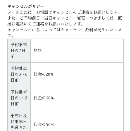
キャンセルポリシー
メールまたは、お電話でキャンセルのご連絡をお願いします。
また、ご予約前日・当日キャンセル・変更につきましては、直
接お電話にてご連絡をお願いいたします。
キャンセル日にちによってはキャンセル手数料が発生いたしま
す。
予約乗車
日の7日
無料
前
予約乗車
日の3～6
代金の20%
日前
予約乗車
日の1～2
代金の30%
日前
乗車日及
び乗車日
代金の50％
を過ぎた