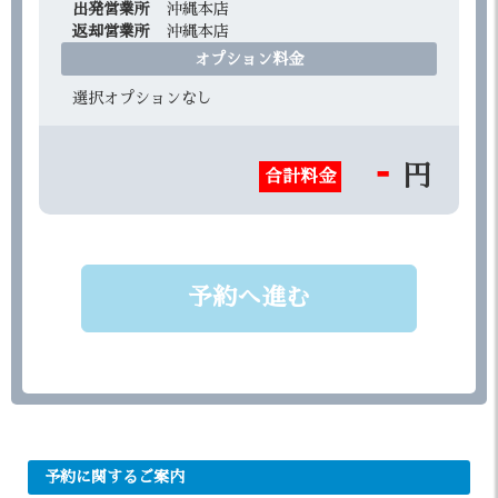
出発営業所
沖縄本店
返却営業所
沖縄本店
オプション料金
選択オプションなし
-
円
合計料金
予約へ進む
予約に関するご案内