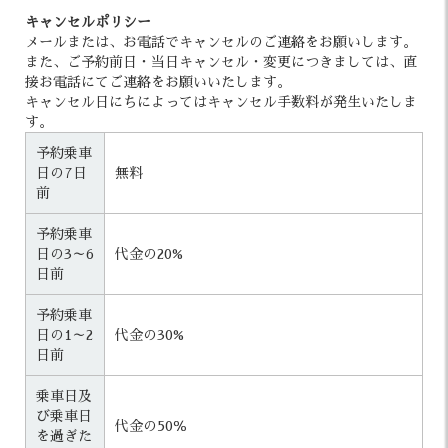
キャンセルポリシー
メールまたは、お電話でキャンセルのご連絡をお願いします。
また、ご予約前日・当日キャンセル・変更につきましては、直
接お電話にてご連絡をお願いいたします。
キャンセル日にちによってはキャンセル手数料が発生いたしま
す。
予約乗車
日の7日
無料
前
予約乗車
日の3～6
代金の20%
日前
予約乗車
日の1～2
代金の30%
日前
乗車日及
び乗車日
代金の50％
を過ぎた