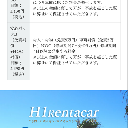
につき車種に応じた料金が発生します。
日額：
※以上の金額に関して万が一事故を起こした際
2,138円
に弊社にて保証させていただきます。
（税込）
安心パッ
クB
（免責補
対人・対物（免責5万円）車両補償（免責5万
償
円）NOC（修理期間7日分の5万円）修理期間
+NOC
7日以降に発生する料金
補償）
※以上の金額に関して万が一事故を起こした際
日額：
に弊社にて保証させていただきます。
4,298円
（税込）
ご予約・お問い合わせはこちらからお願いいたします。