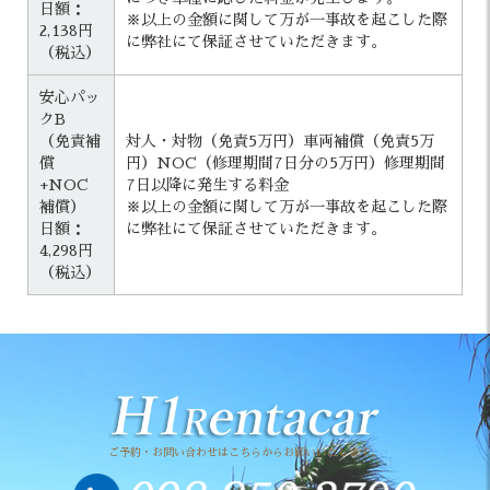
日額：
※以上の金額に関して万が一事故を起こした際
2,138円
に弊社にて保証させていただきます。
（税込）
安心パッ
クB
（免責補
対人・対物（免責5万円）車両補償（免責5万
償
円）NOC（修理期間7日分の5万円）修理期間
+NOC
7日以降に発生する料金
補償）
※以上の金額に関して万が一事故を起こした際
日額：
に弊社にて保証させていただきます。
4,298円
（税込）
ご予約・お問い合わせはこちらからお願いいたします。