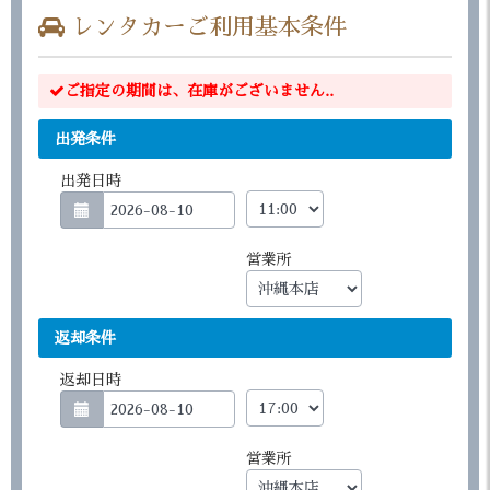
レンタカーご利用基本条件
ご指定の期間は、在庫がございません..
出発条件
出発日時
営業所
返却条件
返却日時
営業所