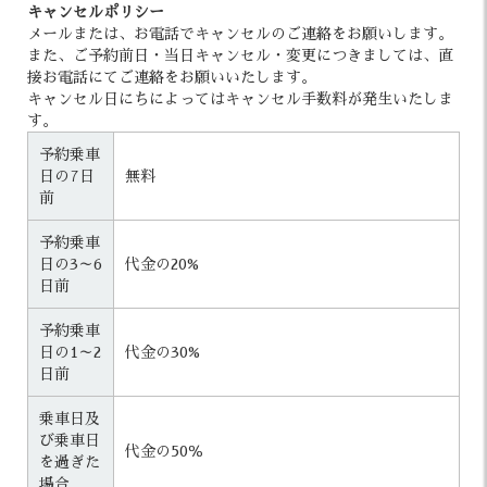
キャンセルポリシー
メールまたは、お電話でキャンセルのご連絡をお願いします。
また、ご予約前日・当日キャンセル・変更につきましては、直
接お電話にてご連絡をお願いいたします。
キャンセル日にちによってはキャンセル手数料が発生いたしま
す。
予約乗車
日の7日
無料
前
予約乗車
日の3～6
代金の20%
日前
予約乗車
日の1～2
代金の30%
日前
乗車日及
び乗車日
代金の50％
を過ぎた
場合