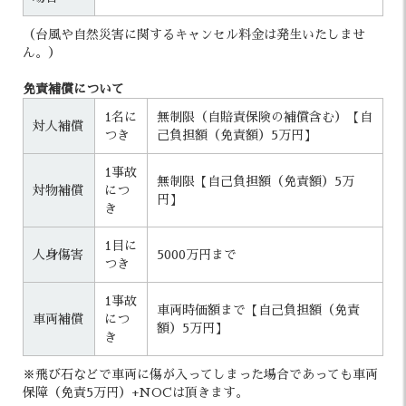
（台風や自然災害に関するキャンセル料金は発生いたしませ
ん。）
免責補償について
1名に
無制限（自賠責保険の補償含む）【自
対人補償
つき
己負担額（免責額）5万円】
1事故
無制限【自己負担額（免責額）5万
対物補償
につ
円】
き
1目に
人身傷害
5000万円まで
つき
1事故
車両時価額まで【自己負担額（免責
車両補償
につ
額）5万円】
き
※飛び石などで車両に傷が入ってしまった場合であっても車両
保障（免責5万円）+NOCは頂きます。