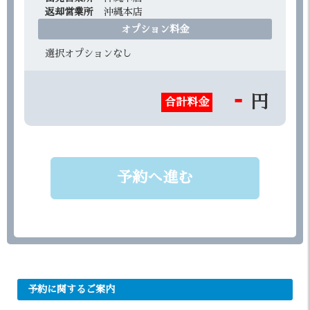
返却営業所
沖縄本店
オプション料金
選択オプションなし
-
円
合計料金
予約へ進む
予約に関するご案内