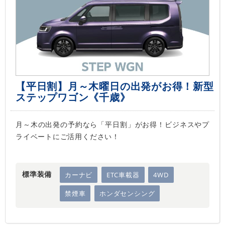
【平日割】月～木曜日の出発がお得！新型
ステップワゴン《千歳》
月～木の出発の予約なら「平日割」がお得！ビジネスやプ
ライベートにご活用ください！
標準装備
カーナビ
ETC車載器
4WD
禁煙車
ホンダセンシング