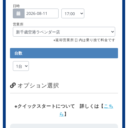
日時
営業所
※返却営業所 [] 内は乗り捨て料金です
台数
オプション選択
※クイックスタートについて 詳しくは【
こち
ら
】