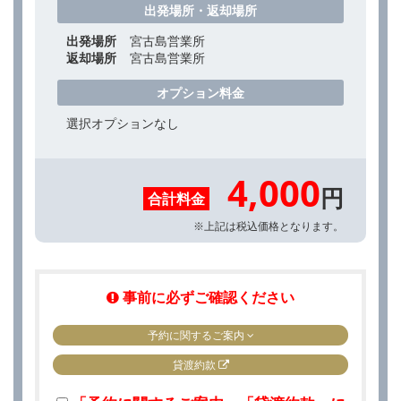
出発場所・返却場所
出発場所
宮古島営業所
返却場所
宮古島営業所
オプション料金
選択オプションなし
4,000
円
合計料金
※上記は税込価格となります。
事前に必ずご確認ください
予約に関するご案内
貸渡約款