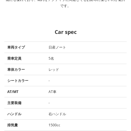
です。
Car spec
車両タイプ
日産ノート
乗車定員
5名
車体カラー
レッド
シートカラー
-
AT/MT
AT車
主要装備
-
ハンドル
右ハンドル
排気量
1500cc