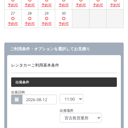
27
28
29
30
ご利用条件・オプションを選択してお見積り
レンタカーご利用基本条件
出発条件
出発日時
出発場所