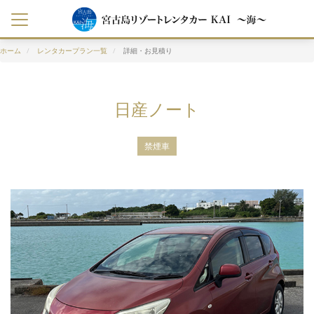
ホーム
レンタカープラン一覧
詳細・お見積り
日産ノート
禁煙車