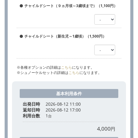
チャイルドシート（９ヵ月頃～3歳頃まで）（1,100円）
チャイルドシート（新生児～1歳頃）（1,500円）
※各種オプションの詳細は
こちら
になります。
※シュノーケルセットの詳細は
こちら
になります。
基本利用条件
出発日時
2026-08-12 11:00
返却日時
2026-08-12 17:00
利用台数
1
台
4,000
円