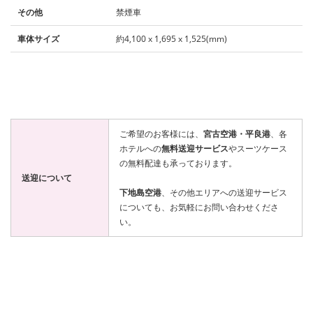
その他
禁煙車
車体サイズ
約4,100 x 1,695 x 1,525(mm)
ご希望のお客様には、
宮古空港・平良港
、各
ホテルへの
無料送迎サービス
やスーツケース
の無料配達も承っております。
送迎について
下地島空港
、その他エリアへの送迎サービス
についても、お気軽にお問い合わせくださ
い。