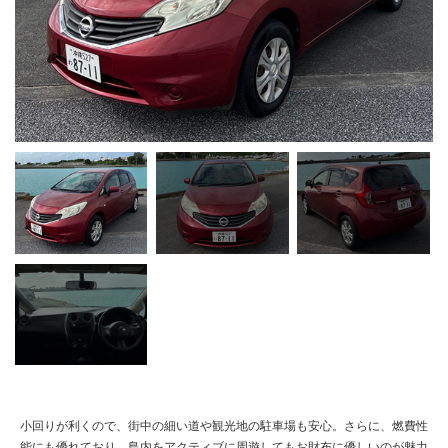
小回りが利くので、街中の細い道や観光地の駐車場も安心。さらに、燃費性
能にも優れており、島内をアクティブに周遊してもお財布に優しいのが魅力