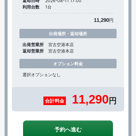
返却日時
2026-08-11 17:00
利用台数
1
台
11,290
円
出発場所・返却場所
出発営業所
宮古空港本店
返却営業所
宮古空港本店
オプション料金
選択オプションなし
11,290
円
合計料金
予約へ進む