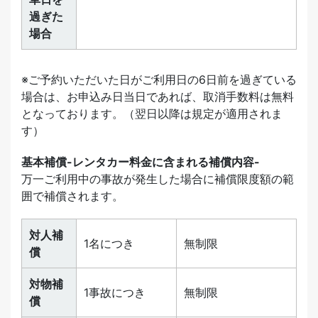
過ぎた
場合
※ご予約いただいた日がご利用日の6日前を過ぎている
場合は、お申込み日当日であれば、取消手数料は無料
となっております。（翌日以降は規定が適用されま
す）
基本補償-レンタカー料金に含まれる補償内容-
万一ご利用中の事故が発生した場合に補償限度額の範
囲で補償されます。
対人補
1名につき
無制限
償
対物補
1事故につき
無制限
償