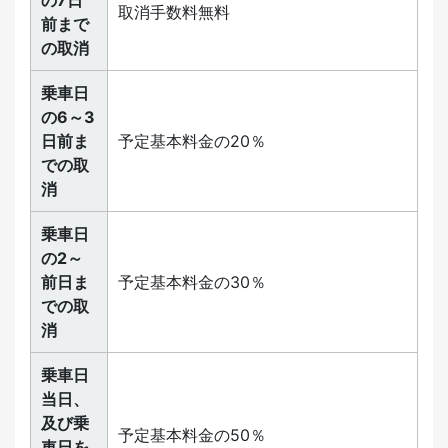
取消手数料無料
前まで
の取消
乗車日
の6～3
日前ま
予定基本料金の20％
での取
消
乗車日
の2～
前日ま
予定基本料金の30％
での取
消
乗車日
当日、
及び乗
予定基本料金の50％
車日を