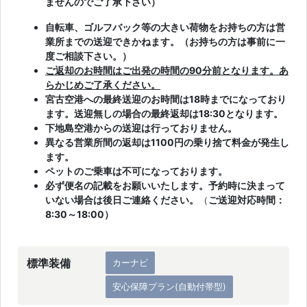
ませんのでご了承下さい）
自転車、ゴルフバック等の大きい荷物をお持ちの方は営
業所までの送迎できかねます。（お持ちの方は事前に一
度ご相談下さい。）
ご返却のお時間はご出発の時間の90分前となります。あ
らかじめご了承ください。
宮古空港への最終送迎のお時間は18時までになっており
ます。送迎無しの場合の最終返却は18:30となります。
下地島空港からの送迎は行っておりません。
異なる営業所間の返却は1100円の乗り捨て料金が発生し
ます。
ペットのご乗車は不可になっております。
必ず便名の記載をお願いいたします。予約時に決まって
いない場合は後日ご連絡ください。
（
ご送迎対応時間：
8:30～18:00）
標準装備
カーナビ
安心保障プラン(自動付帯型)