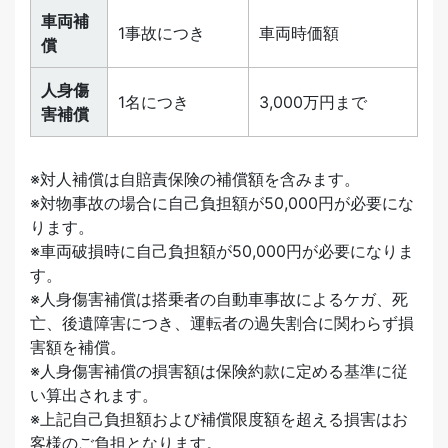
車両補
1事故につき
車両時価額
償
人身傷
1名につき
3,000万円まで
害補償
※対人補償は自賠責保険の補償額を含みます。
※対物事故の場合に自己負担額が50,000円が必要にな
ります。
※車両破損時に自己負担額が50,000円が必要になりま
す。
※人身傷害補償は搭乗者の自動車事故によるケガ、死
亡、後遺障害につき、運転者の過失割合に関わらず損
害額を補償。
※人身傷害補償の損害額は保険約款に定める基準に従
い算出されます。
※上記自己負担額および補償限度額を超える損害はお
客様のご負担となります。