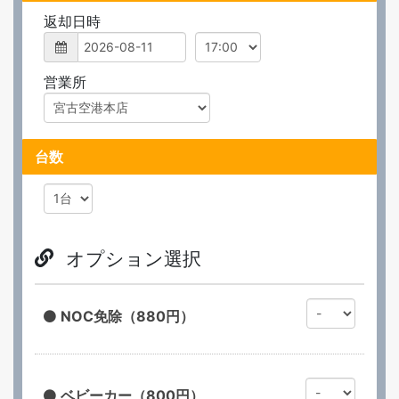
返却日時
営業所
台数
オプション選択
NOC免除（880円）
ベビーカー（800円）