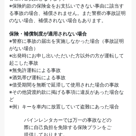
※保険約款の保険金をお支払いできない事由に該当す
る事故の場合、補償されません。また警察の事故証明
のない場合、補償されない場合もあります。
保険・補償制度が適用されない場合
※警察に事故の届出を実施しなかった場合（事故証明
がない場合）
※出発時にお申し出いただいた方以外の方が運転して
起こした事故
※無免許運転による事故
※酒気帯び運転による事故
※借受期間を無断で延滞して使用された場合の事故
※その他貸渡約款に掲げる事項に違反があった場合な
ど
※例）キーを車内に放置していて盗難にあった場合
パインレンタカーでは万一の事故などの
際に自己負担を免除する保険プランをご
提供しております。