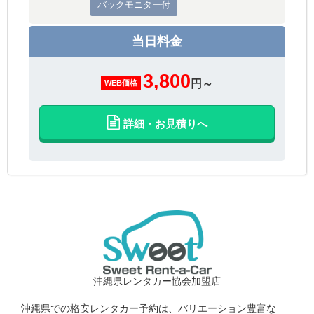
バックモニター付
当日料金
3,800
円～
WEB価格
詳細・お見積りへ
沖縄県レンタカー協会加盟店
沖縄県での格安レンタカー予約は、バリエーション豊富な