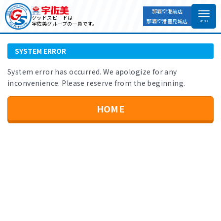
那覇空港前店
HOME
SYSTEM ERROR
グッドスピードは
那覇空港豊見城店
宇佐美グループの一員です。
SYSTEM ERROR
System error has occurred. We apologize for any
inconvenience. Please reserve from the beginning.
HOME