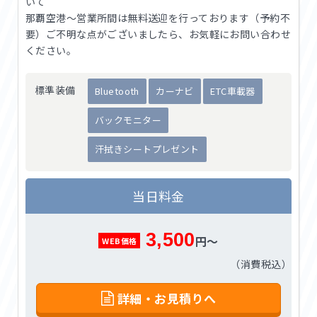
いて
那覇空港〜営業所間は無料送迎を行っております（予約不
要）ご不明な点がございましたら、お気軽にお問い合わせ
ください。
標準装備
Bluetooth
カーナビ
ETC車載器
バックモニター
汗拭きシートプレゼント
当日料金
3,500
円～
WEB価格
（消費税込）
詳細・お見積りへ