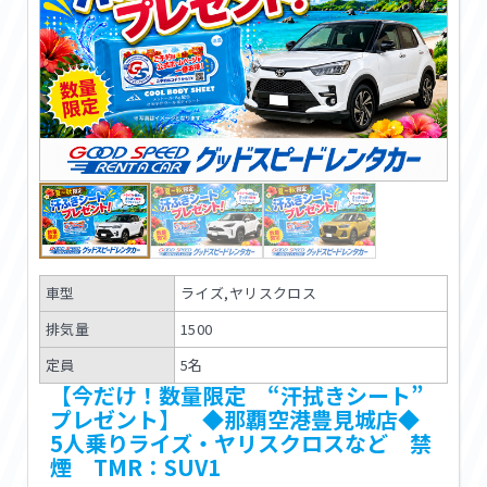
車型
ライズ,ヤリスクロス
排気量
1500
定員
5名
【今だけ！数量限定 “汗拭きシート”
プレゼント】 ◆那覇空港豊見城店◆
5人乗りライズ・ヤリスクロスなど 禁
煙 TMR：SUV1