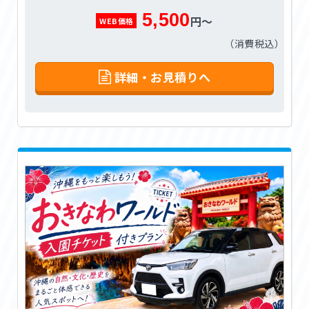
5,500
円～
WEB価格
（消費税込）
詳細・お見積りへ