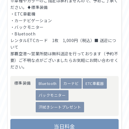
※車種やカラーのご指定は承れませんので、予めご了承く
ださい。♦標準装備
・ETC車載機
・カーナビゲーション
・バックモニター
・Bluetooth
レンタルETCカード 1枚 1,000円（税込）■ 送迎につ
いて
那覇空港〜営業所間は無料送迎を行っております（予約不
要）ご不明な点がございましたらお気軽にお問い合わせく
ださい。
標準装備
Bluetooth
カーナビ
ETC車載器
バックモニター
汗拭きシートプレゼント
当日料金