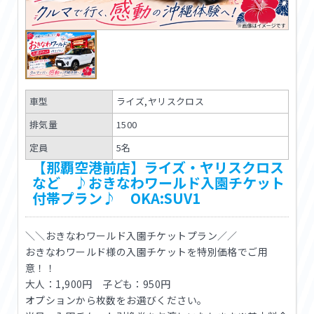
車型
ライズ,ヤリスクロス
排気量
1500
定員
5名
【那覇空港前店】ライズ・ヤリスクロス
など ♪おきなわワールド入園チケット
付帯プラン♪ OKA:SUV1
＼＼おきなわワールド入園チケットプラン／／
おきなわワールド様の入園チケットを特別価格でご用
意！！
大人：1,900円 子ども：950円
オプションから枚数をお選びください。