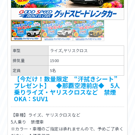
車型
ライズ,ヤリスクロス
排気量
1500
定員
5名
【今だけ！数量限定 “汗拭きシート”
プレゼント】 ◆那覇空港前店◆ 5人
乗りライズ・ヤリスクロスなど 禁煙
OKA：SUV1
【車種】ライズ、ヤリスクロスなど
5人乗り 禁煙車
※カラー・車種のご指定は承れませんので、予めご了承く