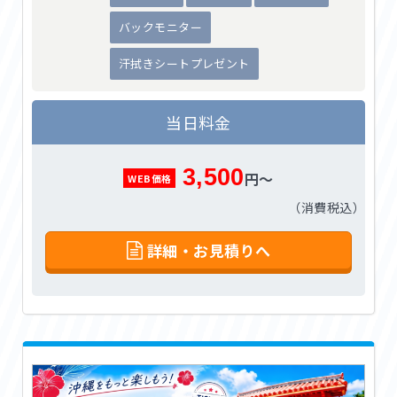
バックモニター
汗拭きシートプレゼント
当日料金
3,500
円～
WEB価格
（消費税込）
詳細・お見積りへ