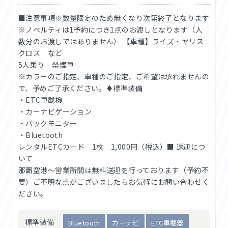
■注意事項※数量限定のため無くなり次第終了となります
※ノベルティは1予約につき1点のお渡しとなります（人
数分のお渡しではありません） 【車種】ライズ・ヤリス
クロス など
5人乗り 禁煙車
※カラーのご指定、車種のご指定、ご希望は承れませんの
で、予めご了承ください。♦標準装備
・ETC車載機
・カーナビゲーション
・バックモニター
・Bluetooth
レンタルETCカード 1枚 1,000円（税込）■ 送迎につ
いて
那覇空港〜営業所間は無料送迎を行っております（予約不
要）ご不明な点がございましたらお気軽にお問い合わせく
ださい。
標準装備
Bluetooth
カーナビ
ETC車載器