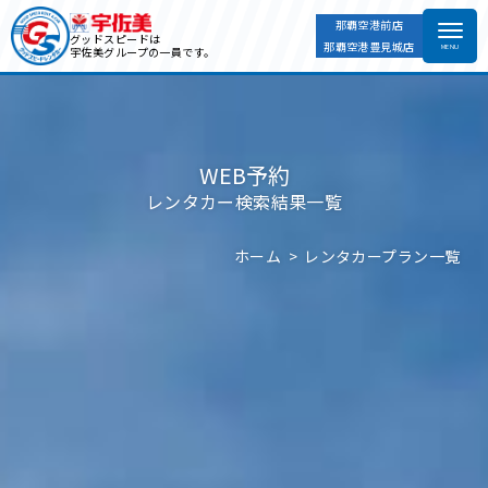
那覇空港前店
グッドスピードは
那覇空港豊見城店
宇佐美グループの一員です。
WEB予約
レンタカー検索結果一覧
ホーム
レンタカープラン一覧