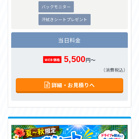
バックモニター
汗拭きシートプレゼント
当日料金
5,500
円～
WEB価格
（消費税込）
詳細・お見積りへ