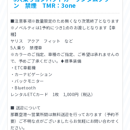
ン 禁煙 TMR：3one
■注意事項※数量限定のため無くなり次第終了となります
※ノベルティは1予約につき1点のお渡しとなります【車
種】
ヤリス アクア フィット など
5人乗り 禁煙車
※カラーのご指定、車種のご指定、ご希望は承れませんの
で、予めご了承ください。♦標準装備
・ETC車載機
・カーナビゲーション
・バックモニター
・Bluetooth
レンタルETCカード 1枚 1,000円（税込）
■ 送迎について
那覇空港〜営業所間は無料送迎を行っております（予約不
要）ご不明な点がございましたらお気軽にお問い合わせく
ださい。