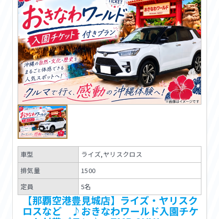
車型
ライズ,ヤリスクロス
排気量
1500
定員
5名
【那覇空港豊見城店】ライズ・ヤリスク
ロスなど ♪おきなわワールド入園チケ