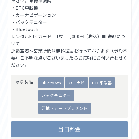
ださい。♦標準装備
・ETC車載機
・カーナビゲーション
・バックモニター
・Bluetooth
レンタルETCカード 1枚 1,000円（税込）■ 送迎につ
いて
那覇空港〜営業所間は無料送迎を行っております（予約不
要）ご不明な点がございましたらお気軽にお問い合わせく
ださい。
標準装備
Bluetooth
カーナビ
ETC車載器
バックモニター
汗拭きシートプレゼント
当日料金