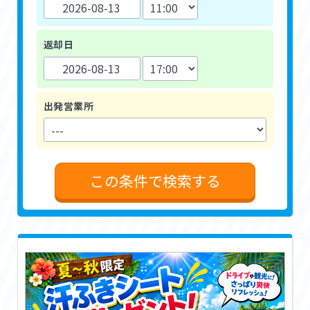
返却日
出発営業所
この条件で検索する