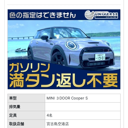
車型
MINI ３DOOR Cooper S
排気量
定員
4名
取扱店舗
宮古島空港店