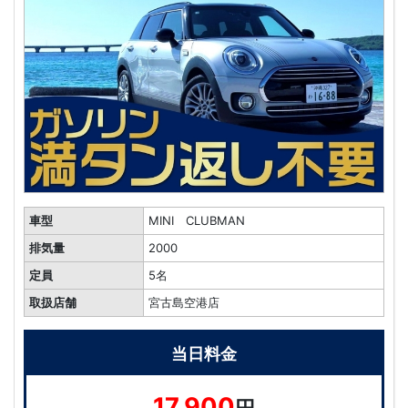
車型
MINI CLUBMAN
排気量
2000
定員
5名
取扱店舗
宮古島空港店
当日料金
17,900
円