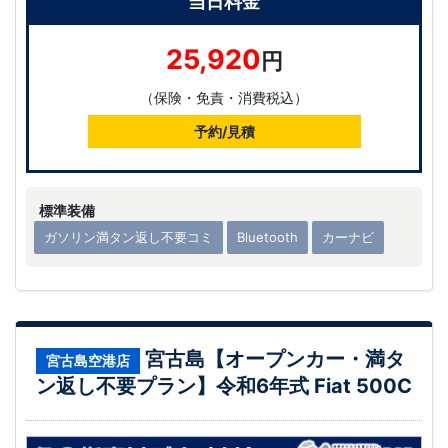
当日料金
25,920
円
（保険・免責・消費税込）
予約/見積
標準装備
ガソリン満タン返し不要コミ
Bluetooth
カーナビ
宮古島【オープンカー・満タ
宮古島空港店
ン返し不要プラン】令和6年式 Fiat 500C