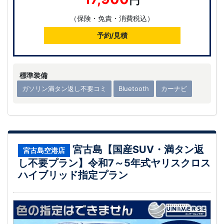
（保険・免責・消費税込）
予約/見積
標準装備
ガソリン満タン返し不要コミ
Bluetooth
カーナビ
宮古島【国産SUV・満タン返
宮古島空港店
し不要プラン】令和7～5年式ヤリスクロス
ハイブリッド指定プラン