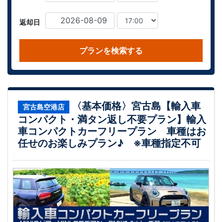
返却日
プランを検索する
〈基本価格〉宮古島【輸入車
宮古島空港店
コンパクト・満タン返し不要プラン】輸入
車コンパクトカーフリープラン 車種はお
任せのお楽しみプラン♪ ※車種指定不可