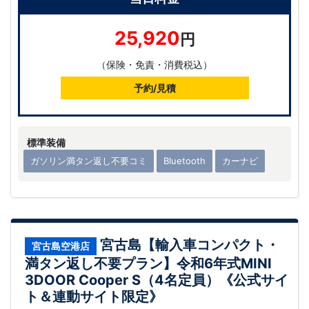
25,920
円
（保険・免責・消費税込）
予約/見積
標準装備
ガソリン満タン返し不要コミ
Bluetooth
カーナビ
宮古島【輸入車コンパクト・
宮古島空港店
満タン返し不要プラン】令和6年式MINI
3DOOR Cooper S（4名定員）《公式サイ
ト＆連動サイト限定》