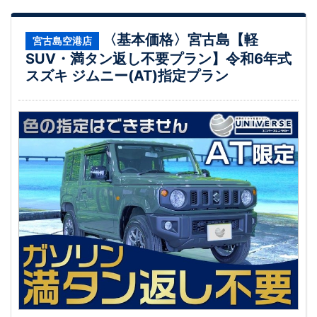
〈基本価格〉宮古島【軽
宮古島空港店
SUV・満タン返し不要プラン】令和6年式
スズキ ジムニー(AT)指定プラン