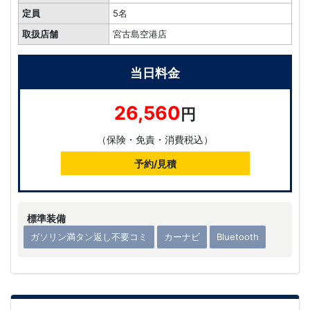
定員
5名
取扱店舗
宮古島空港店
当日料金
26,560
円
（保険・免責・消費税込）
予約/見積
標準装備
ガソリン満タン返し不要コミ
カーナビ
Bluetooth