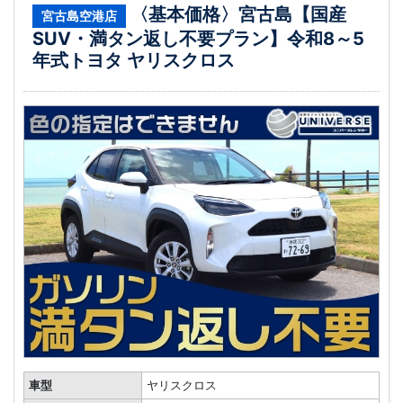
〈基本価格〉宮古島【国産
宮古島空港店
SUV・満タン返し不要プラン】令和8～5
年式トヨタ ヤリスクロス
車型
ヤリスクロス