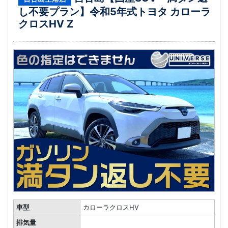
し不要プラン】令和5年式トヨタ カローラ
クロスHV Z
車型
カローラクロスHV
排気量