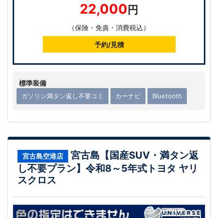
22,000
円
（保険・免責・消費税込）
予約/見積
標準装備
ガソリン満タン返し不要コミ
カーナビ
Bluetooth
宮古島【国産SUV・満タン返
宮古島空港店
し不要プラン】令和8～5年式トヨタ ヤリ
スクロス