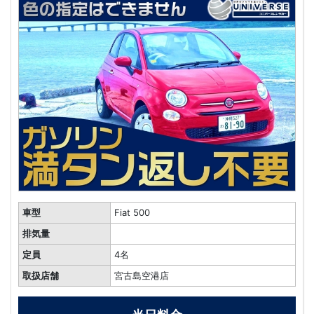
車型
Fiat 500
排気量
定員
4名
取扱店舗
宮古島空港店