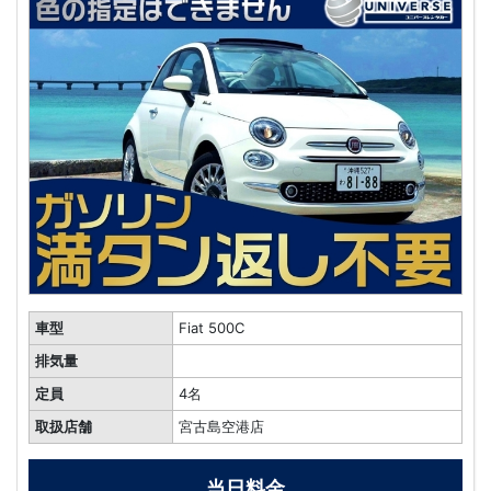
車型
Fiat 500C
排気量
定員
4名
取扱店舗
宮古島空港店
当日料金