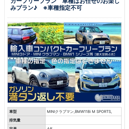
カーフリープラン 車種はお任せのお楽し
みプラン♪ ※車種指定不可
車型
MINIクラブマン,BMW118i M SPORTS,
排気量
定員
4名