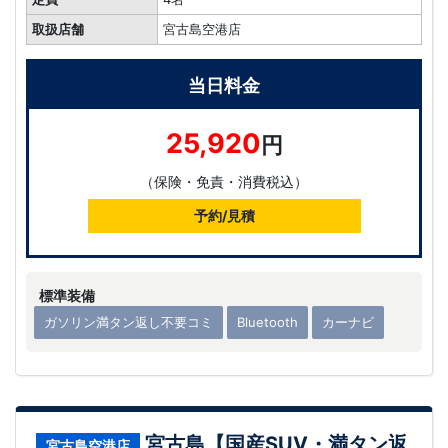
取扱店舗
宮古島空港店
当日料金
25,920
円
（保険・免責・消費税込）
予約/見積
標準装備
ガソリン満タン返し不要コミ
Bluetooth
カーナビ
宮古島【国産SUV・満タン返
宮古島空港店