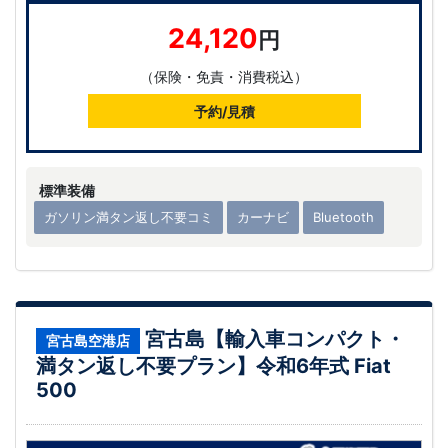
24,120
円
（保険・免責・消費税込）
予約/見積
標準装備
ガソリン満タン返し不要コミ
カーナビ
Bluetooth
宮古島【輸入車コンパクト・
宮古島空港店
満タン返し不要プラン】令和6年式 Fiat
500