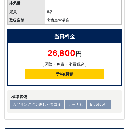
排気量
定員
5名
取扱店舗
宮古島空港店
当日料金
26,800
円
（保険・免責・消費税込）
予約/見積
標準装備
ガソリン満タン返し不要コミ
カーナビ
Bluetooth