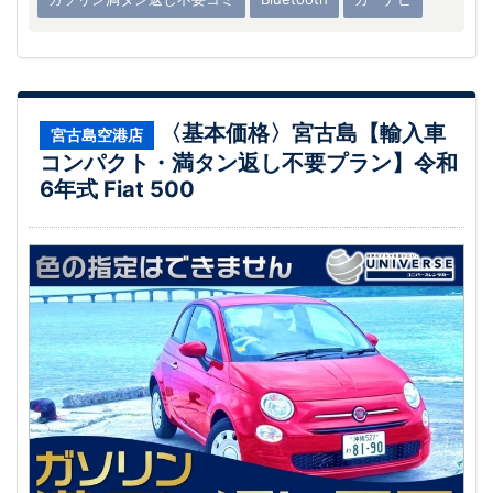
〈基本価格〉宮古島【輸入車
宮古島空港店
コンパクト・満タン返し不要プラン】令和
6年式 Fiat 500