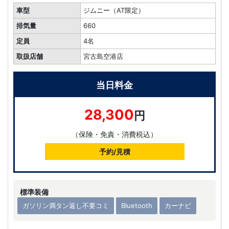
車型
ジムニー（AT限定）
排気量
660
定員
4名
取扱店舗
宮古島空港店
当日料金
28,300
円
（保険・免責・消費税込）
予約/見積
標準装備
ガソリン満タン返し不要コミ
Bluetooth
カーナビ