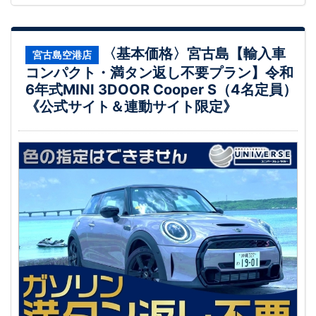
〈基本価格〉宮古島【輸入車
宮古島空港店
コンパクト・満タン返し不要プラン】令和
6年式MINI 3DOOR Cooper S（4名定員）
《公式サイト＆連動サイト限定》