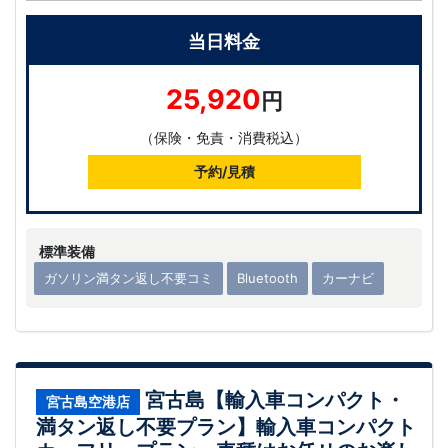
当日料金
25,920
円
（保険・免責・消費税込）
予約/見積
標準装備
ガソリン満タン返し不要コミ
Bluetooth
カーナビ
宮古島【輸入車コンパクト・
宮古島空港店
満タン返し不要プラン】輸入車コンパクト