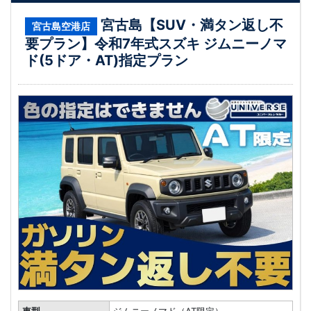
宮古島【SUV・満タン返し不
宮古島空港店
要プラン】令和7年式スズキ ジムニーノマ
ド(5ドア・AT)指定プラン
車型
ジムニーノマド（AT限定）