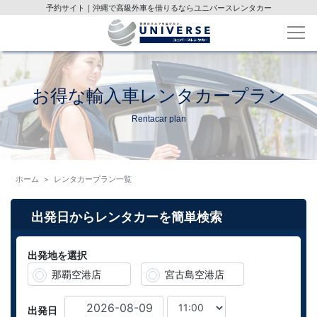
予約サイト｜沖縄で高級外車を借りるならユニバースレンタカー
お得な輸入車レンタカープラン
Rentacar plan
ホーム
レンタカープラン一覧
出発日からレンタカーを簡単検索
出発地を選択
那覇空港店
宮古島空港店
出発日