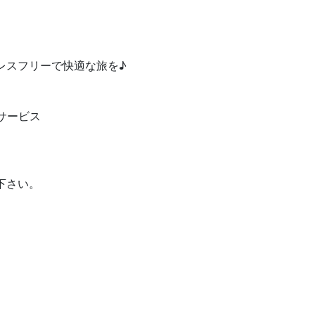
レスフリーで快適な旅を♪
。
サービス
下さい。