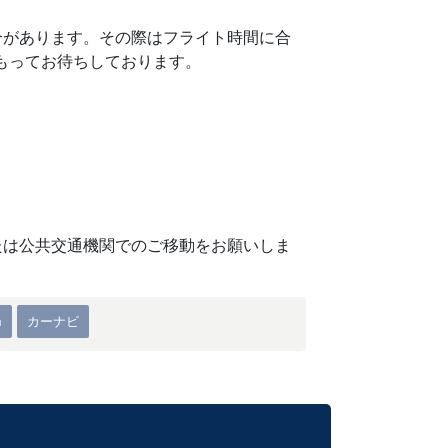
合があります。その際はフライト時間に合
もってお待ちしております。
たは公共交通機関でのご移動をお願いしま
h
カーナビ