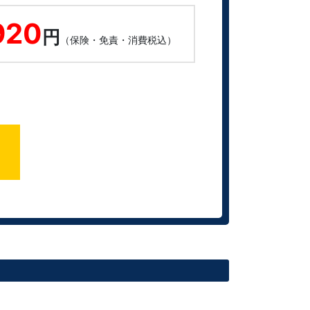
920
円
（保険・免責・消費税込）