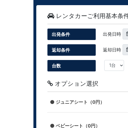
レンタカーご利用基本条
出発日時
出発条件
返却日時
返却条件
台数
オプション選択
ジュニアシート（0円）
ベビーシート（0円）