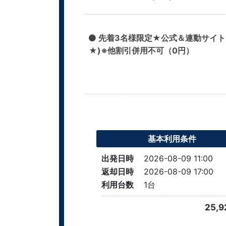
先着3名様限定★公式＆連動サイト限定
★)※他割引併用不可（0円）
基本利用条件
出発日時
2026-08-09 11:00
返却日時
2026-08-09 17:00
利用台数
1
台
25,9