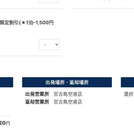
割引(★1泊-1,500円
出発場所・返却場所
出発営業所
宮古島空港店
選択
返却営業所
宮古島空港店
20
円