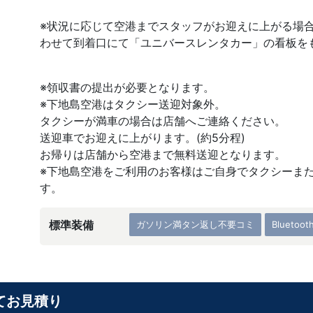
※状況に応じて空港までスタッフがお迎えに上がる場
わせて到着口にて「ユニバースレンタカー」の看板を
※領収書の提出が必要となります。
※下地島空港はタクシー送迎対象外。
タクシーが満車の場合は店舗へご連絡ください。
送迎車でお迎えに上がります。(約5分程)
お帰りは店舗から空港まで無料送迎となります。
※下地島空港をご利用のお客様はご自身でタクシーま
す。
標準装備
ガソリン満タン返し不要コミ
Bluetoot
てお見積り