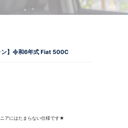
和6年式 Fiat 500C
マニアにはたまらない仕様です★