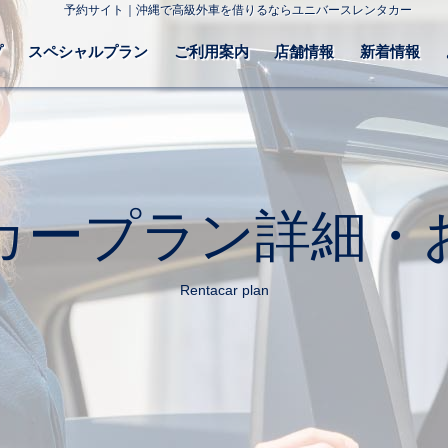
予約サイト｜沖縄で高級外車を借りるならユニバースレンタカー
プ
スペシャルプラン
ご利用案内
店舗情報
新着情報
カープラン詳細・
Rentacar plan