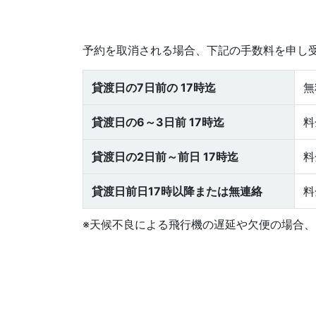
予約を取消される場合、下記の手数料を申し
貸渡日の7日前の 17時迄
無
貸渡日の6～3日前 17時迄
料
貸渡日の2日前～前日 17時迄
料
貸渡日前日17時以降または無連絡
料
※天候不良による飛行機の遅延や欠便の場合