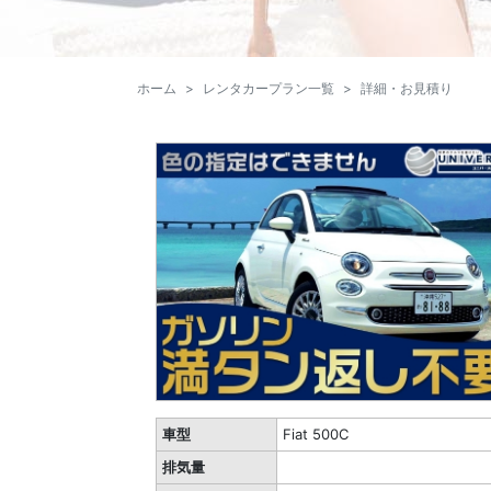
ホーム
レンタカープラン一覧
詳細・お見積り
車型
Fiat 500C
排気量