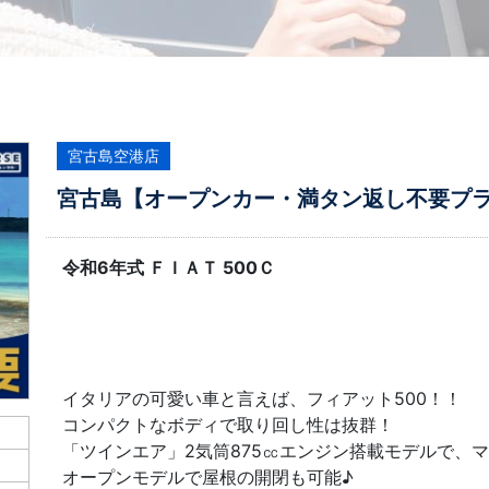
宮古島空港店
宮古島【オープンカー・満タン返し不要プラン】令
令和6年式 ＦＩＡＴ 500Ｃ
イタリアの可愛い車と言えば、フィアット500！！
コンパクトなボディで取り回し性は抜群！
「ツインエア」2気筒875㏄エンジン搭載モデルで、
オープンモデルで屋根の開閉も可能♪