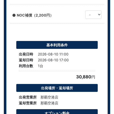
NOC補償（2,200円）
基本利用条件
出発日時
2026-08-10 11:00
返却日時
2026-08-10 17:00
利用台数
1
台
30,880
円
出発場所・返却場所
出発営業所
那覇空港店
返却営業所
那覇空港店
オプション料金