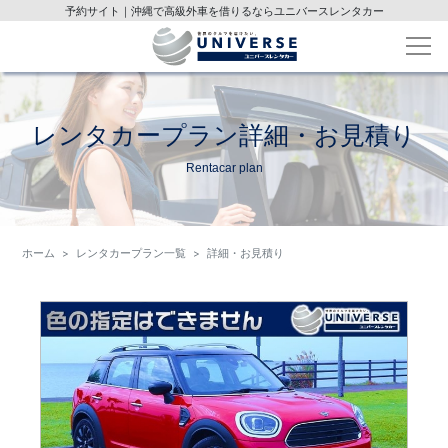
予約サイト｜沖縄で高級外車を借りるならユニバースレンタカー
レンタカープラン詳細・お見積り
Rentacar plan
ホーム
レンタカープラン一覧
詳細・お見積り