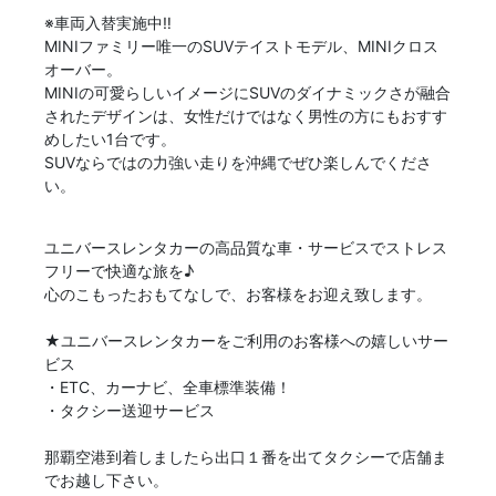
※車両入替実施中‼
MINIファミリー唯一のSUVテイストモデル、MINIクロス
オーバー。
MINIの可愛らしいイメージにSUVのダイナミックさが融合
されたデザインは、女性だけではなく男性の方にもおすす
めしたい1台です。
SUVならではの力強い走りを沖縄でぜひ楽しんでくださ
い。
ユニバースレンタカーの高品質な車・サービスでストレス
フリーで快適な旅を♪
心のこもったおもてなしで、お客様をお迎え致します。
★ユニバースレンタカーをご利用のお客様への嬉しいサー
ビス
・ETC、カーナビ、全車標準装備！
・タクシー送迎サービス
那覇空港到着しましたら出口１番を出てタクシーで店舗ま
でお越し下さい。