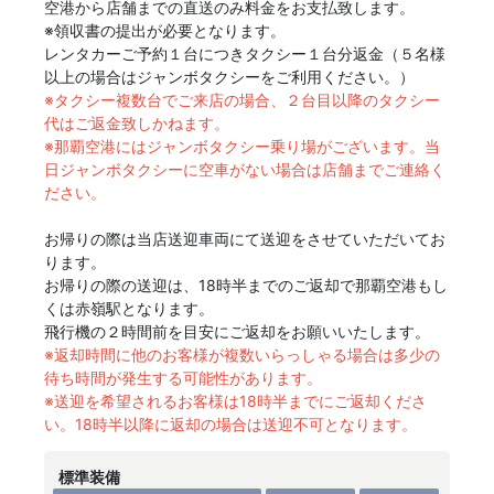
空港から店舗までの直送のみ料金をお支払致します。
※領収書の提出が必要となります。
レンタカーご予約１台につきタクシー１台分返金（５名様
以上の場合はジャンボタクシーをご利用ください。）
※タクシー複数台でご来店の場合、２台目以降のタクシー
代はご返金致しかねます。
※那覇空港にはジャンボタクシー乗り場がございます。当
日ジャンボタクシーに空車がない場合は店舗までご連絡く
ださい。
お帰りの際は当店送迎車両にて送迎をさせていただいてお
ります。
お帰りの際の送迎は、18時半までのご返却で那覇空港もし
くは赤嶺駅となります。
飛行機の２時間前を目安にご返却をお願いいたします。
※返却時間に他のお客様が複数いらっしゃる場合は多少の
待ち時間が発生する可能性があります。
※送迎を希望されるお客様は18時半までにご返却くださ
い。18時半以降に返却の場合は送迎不可となります。
標準装備