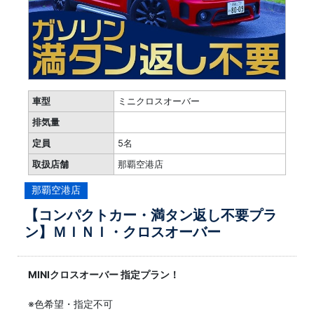
車型
ミニクロスオーバー
排気量
定員
5名
取扱店舗
那覇空港店
那覇空港店
【コンパクトカー・満タン返し不要プラ
ン】ＭＩＮＩ・クロスオーバー
MINIクロスオーバー 指定プラン！
※色希望・指定不可