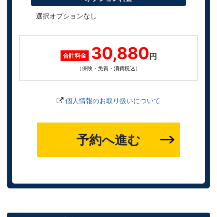
選択オプションなし
30,880
円
合計料金
（保険・免責・消費税込）
個人情報のお取り扱いについて
予約へ進む