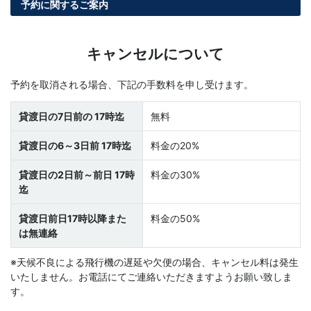
予約に関するご案内
キャンセルについて
予約を取消される場合、下記の手数料を申し受けます。
貸渡日の7日前の 17時迄
無料
貸渡日の6～3日前 17時迄
料金の20%
貸渡日の2日前～前日 17時
料金の30%
迄
貸渡日前日17時以降また
料金の50%
は無連絡
※天候不良による飛行機の遅延や欠便の場合、キャンセル料は発生
いたしません。お電話にてご連絡いただきますようお願い致しま
す。