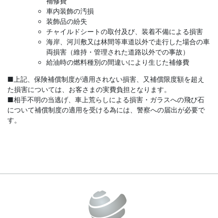
補修費
車内装飾の汚損
装飾品の紛失
チャイルドシートの取付及び、装着不備による損害
海岸、河川敷又は林間等車道以外で走行した場合の車
両損害（維持・管理された道路以外での事故）
給油時の燃料種別の間違いにより生じた補修費
■上記、保険補償制度が適用されない損害、又補償限度額を超え
た損害については、お客さまの実費負担となります。
■相手不明の当逃げ、車上荒らしによる損害・ガラスへの飛び石
について補償制度の適用を受ける為には、警察への届出が必要で
す。