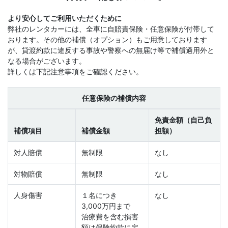
より安心してご利用いただくために
弊社のレンタカーには、全車に自賠責保険・任意保険が付帯して
おります。その他の補償（オプション）もご用意しております
が、貸渡約款に違反する事故や警察への無届け等で補償適用外と
なる場合がございます。
詳しくは下記注意事項をご確認ください。
任意保険の補償内容
免責金額（自己負
補償項目
補償金額
担額）
対人賠償
無制限
なし
対物賠償
無制限
なし
人身傷害
１名につき
なし
3,000万円まで
治療費を含む損害
額は保険約款に定