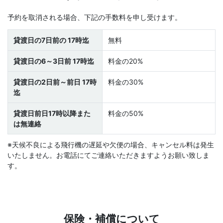
予約を取消される場合、下記の手数料を申し受けます。
貸渡日の7日前の 17時迄
無料
貸渡日の6～3日前 17時迄
料金の20%
貸渡日の2日前～前日 17時
料金の30%
迄
貸渡日前日17時以降また
料金の50%
は無連絡
※天候不良による飛行機の遅延や欠便の場合、キャンセル料は発生
いたしません。お電話にてご連絡いただきますようお願い致しま
す。
保険・補償について