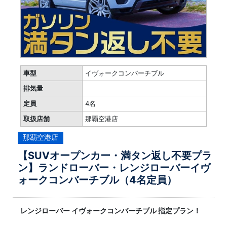
車型
イヴォークコンバーチブル
排気量
定員
4名
取扱店舗
那覇空港店
那覇空港店
【SUVオープンカー・満タン返し不要プラ
ン】ランドローバー・レンジローバーイヴ
ォークコンバーチブル（4名定員）
レンジローバー イヴォークコンバーチブル 指定プラン！