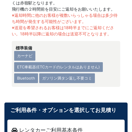
くは赤嶺駅となります。
飛行機の２時間前を目安にご返却をお願いいたします。
※返却時間に他のお客様が複数いらっしゃる場合は多少待
ち時間が発生する可能性がございます。
※送迎を希望されるお客様は18時半までにご返却くださ
い。18時半以降に返却の場合は送迎不可となります。
標準装備
カーナビ
ETC車載器(ETCカードのレンタルはありません)
Bluetooth
ガソリン満タン返し不要コミ
ご利用条件・オプションを選択してお見積り
レンタカーご利用基本条件