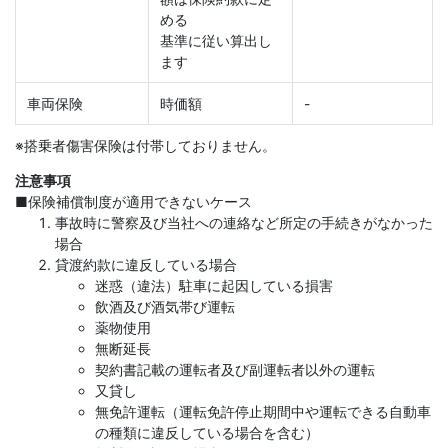
める
基準に従い算出し
ます
車両保険
時価額
-
※搭乗者傷害保険は付帯しておりません。
注意事項
■保険補償制度が適用できないケース
事故時に警察及び当社への連絡など所定の手続きがなかった
場合
貸渡約款に違反している場合
迷惑（違法）駐車に起因している損害
飲酒及び酒気帯び運転
薬物使用
無断延長
契約書記載の運転者及び副運転者以外の運転
又貸し
無免許運転（運転免許停止期間中や運転できる自動車
の種類に違反している場合を含む）