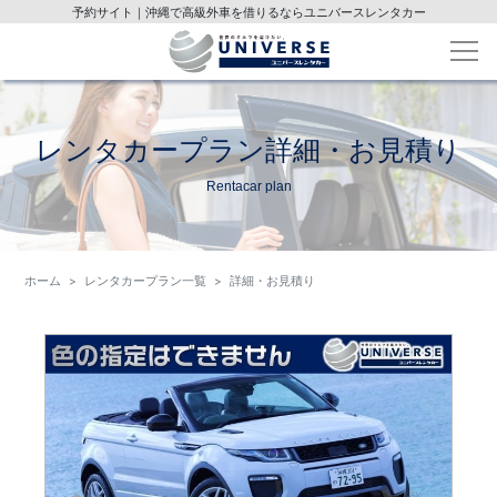
予約サイト｜沖縄で高級外車を借りるならユニバースレンタカー
レンタカープラン詳細・お見積り
Rentacar plan
ホーム
レンタカープラン一覧
詳細・お見積り