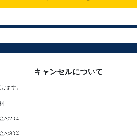
キャンセルについて
受けます。
料
金の20%
金の30%