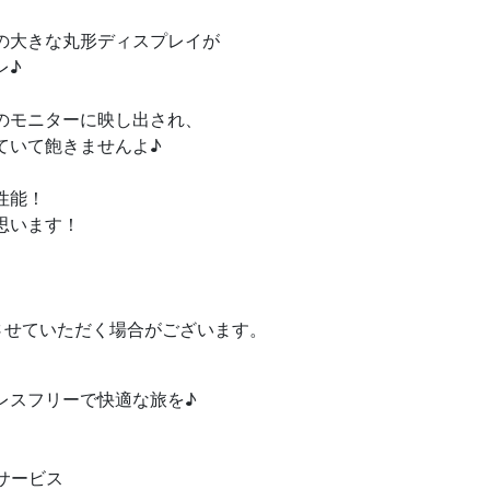
の大きな丸形ディスプレイが
レ♪
のモニターに映し出され、
ていて飽きませんよ♪
性能！
思います！
させていただく場合がございます。
レスフリーで快適な旅を♪
。
サービス