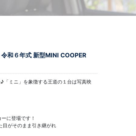
６年式 新型MINI COOPER
登場♪「ミニ」を象徴する王道の１台は写真映
カーに登場です！
た目がそのまま引き継がれ
。