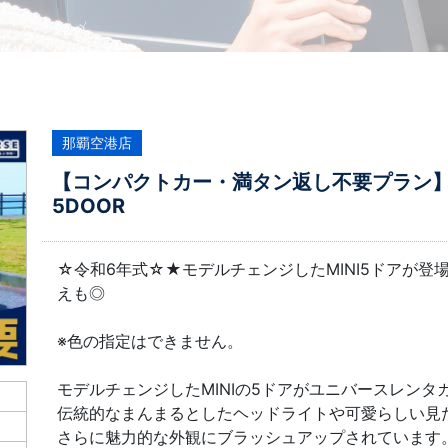
那覇空港店
【コンパクトカー・満タン返し不要プラン】令和
5DOOR
☆令和6年式☆★モデルチェンジしたMINI5ドアが
えも◎
※色の指定はできません。
モデルチェンジしたMINIの5ドアがユニバースレンタ
伝統的なまんまるとしたヘッドライトや可愛らしい見
さらに魅力的な外観にブラッシュアップされています