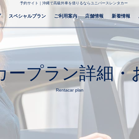
予約サイト｜沖縄で高級外車を借りるならユニバースレンタカー
プ
スペシャルプラン
ご利用案内
店舗情報
新着情報
カープラン詳細・
Rentacar plan