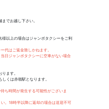
舗までお越し下さい。
名様以上の場合はジャンボタクシーをご利
シー代はご返金致しかねます。
。当日ジャンボタクシーに空車がない場合
おります。
もしくは赤嶺駅となります。
。
少待ち時間が発生する可能性がございま
さい。18時半以降に返却の場合は送迎不可