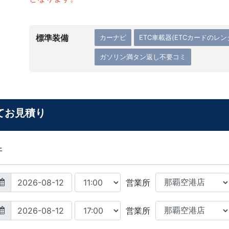
標準装備
カーナビ
ETC車載器(ETCカードのレ
ガソリン満タン返し不要コミ
てお見積り
件
営業所
営業所