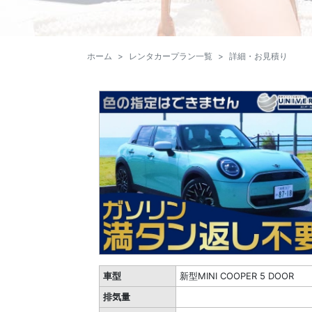
ホーム
レンタカープラン一覧
詳細・お見積り
車型
新型MINI COOPER 5 DOOR
排気量