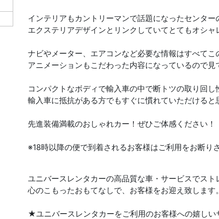
インテリアもカントリーマンで話題になったセンター
エクステリアデザインとリンクしていてとてもオシャ
ナビやメーター、エアコンなど必要な情報はすべてこ
アニメーションもこだわった内容になっているので見
コンパクトなボディで輸入車の中で断トツの取り回し
輸入車に抵抗がある方でもすぐに慣れていただけると
先進装備満載のおしゃれカー！ぜひご体感ください！
※18時以降の便で到着されるお客様はご利用をお断り
ユニバースレンタカーの高品質な車・サービスでスト
心のこもったおもてなしで、お客様をお迎え致します
★ユニバースレンタカーをご利用のお客様への嬉しい