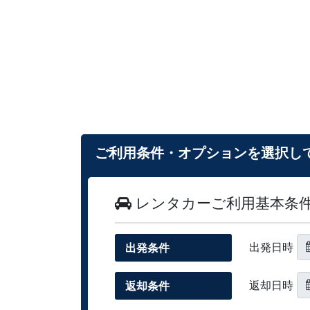
ご利用条件・オプションを選択し
レンタカーご利用基本条
出発日時
出発条件
返却日時
返却条件