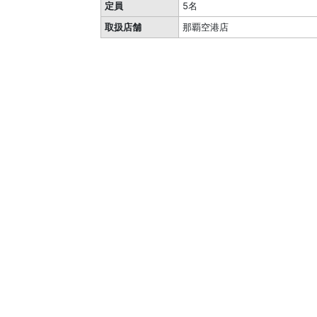
定員
5名
取扱店舗
那覇空港店