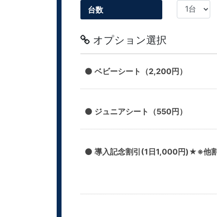
台数
オプション選択
ベビーシート（2,200円）
ジュニアシート（550円）
導入記念割引(1日1,000円)★※他