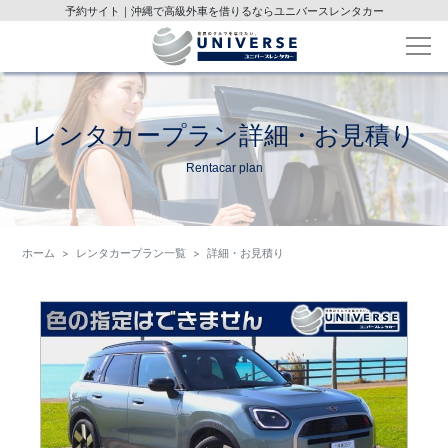
予約サイト｜沖縄で高級外車を借りるならユニバースレンタカー
レンタカープラン詳細・お見積り
Rentacar plan
ホーム
レンタカープラン一覧
詳細・お見積り