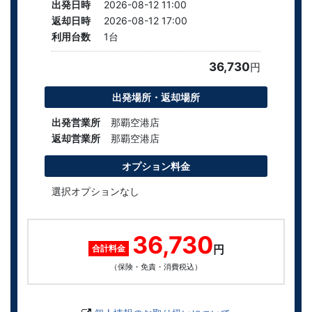
出発日時
2026-08-12 11:00
返却日時
2026-08-12 17:00
利用台数
1
台
36,730
円
出発場所・返却場所
出発営業所
那覇空港店
返却営業所
那覇空港店
オプション料金
選択オプションなし
36,730
円
合計料金
（保険・免責・消費税込）