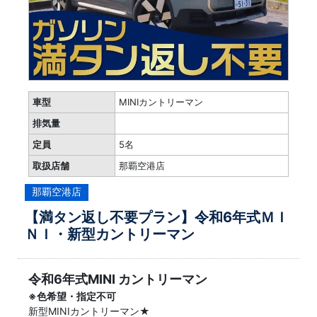
車型
MINIカントリーマン
排気量
定員
5名
取扱店舗
那覇空港店
那覇空港店
【満タン返し不要プラン】令和6年式ＭＩ
ＮＩ・新型カントリーマン
令和6年式MINI カントリーマン
※色希望・指定不可
新型MINIカントリーマン★