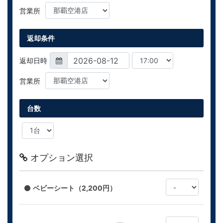
営業所
返却条件
返却日時
営業所
台数
オプション選択
ベビーシート（2,200円）