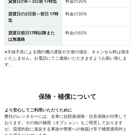
貸渡日の6～3日前 17時迄
料金の20%
貸渡日の2日前～前日 17時
料金の30%
迄
貸渡日前日17時以降また
料金の50%
は無連絡
※天候不良による飛行機の遅延や欠便の場合、キャンセル料は発生
いたしません。お電話にてご連絡いただきますようお願い致しま
す。
保険・補償について
より安心してご利用いただくために
弊社のレンタカーには、全車に自賠責保険・任意保険が付帯して
おります。その他の補償（オプション）もご用意しております
が、貸渡約款に違反する事故や警察への無届け等で補償適用外と