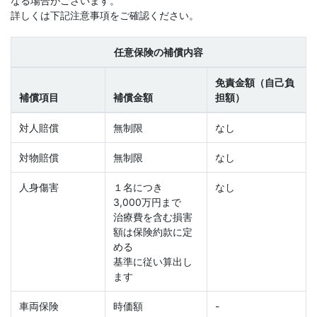
なる場合がございます。
詳しくは下記注意事項をご確認ください。
任意保険の補償内容
免責金額（自己負
補償項目
補償金額
担額）
対人賠償
無制限
なし
対物賠償
無制限
なし
人身傷害
１名につき
なし
3,000万円まで
治療費を含む損害
額は保険約款に定
める
基準に従い算出し
ます
車両保険
時価額
-